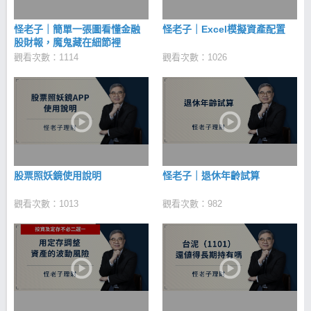
怪老子｜簡單一張圖看懂金融
怪老子｜Excel模擬資產配置
股財報，魔鬼藏在細節裡
觀看次數：1114
觀看次數：1026
股票照妖鏡使用說明
怪老子｜退休年齡試算
觀看次數：1013
觀看次數：982