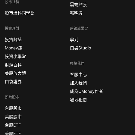
股市社群
雲端控股
股市爆料同學會
報明牌
投資理財
跨領域學習
投資網誌
學到
Money錢
口袋Studio
投資小學堂
聯絡我們
財經百科
美股放大鏡
客服中心
口袋證券
加入我們
成為CMoney作者
即時股市
場地租借
台股股市
美股股市
台股ETF
美股ETF