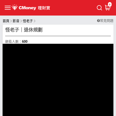
0
常見問題
首頁
影音
怪老子
怪老子｜退休規劃
觀看人數：
600