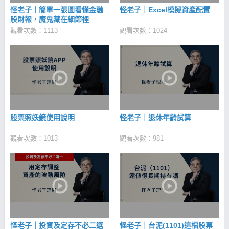
怪老子｜簡單一張圖看懂金融
怪老子｜Excel模擬資產配置
股財報，魔鬼藏在細節裡
觀看次數：1113
觀看次數：1024
股票照妖鏡使用說明
怪老子｜退休年齡試算
觀看次數：1013
觀看次數：981
怪老子｜投資及定存不必二選
怪老子｜台泥(1101)這檔股票