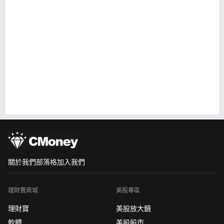
關於我們
部落格
加入我們
理財寶商城
美股專區
理財寶
美股放大鏡
軟體
美股股市