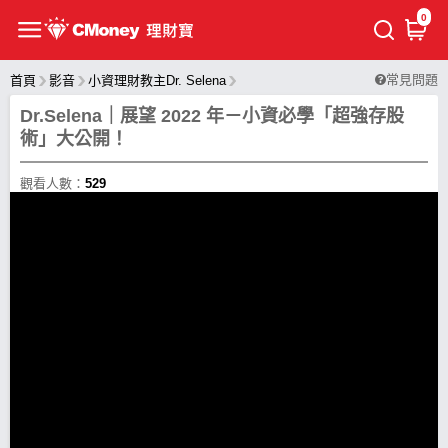
0
常見問題
首頁
影音
小資理財教主Dr. Selena
Dr.Selena｜展望 2022 年－小資必學「超強存股
術」大公開！
觀看人數：
529