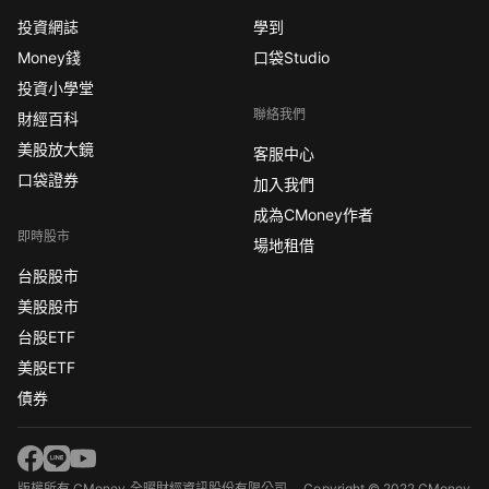
投資網誌
學到
Money錢
口袋Studio
投資小學堂
聯絡我們
財經百科
美股放大鏡
客服中心
口袋證券
加入我們
成為CMoney作者
即時股市
場地租借
台股股市
美股股市
台股ETF
美股ETF
債券
版權所有 CMoney 全曜財經資訊股份有限公司
Copyright © 2022 CMoney