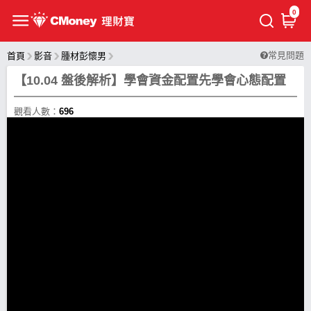
0
常見問題
首頁
影音
腫材彭懷男
【10.04 盤後解析】學會資金配置先學會心態配置
觀看人數：
696