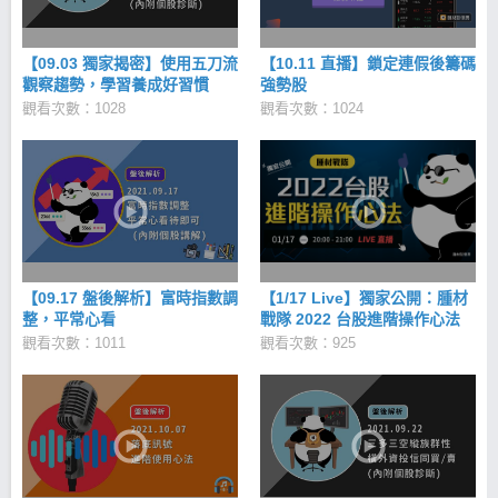
【09.03 獨家揭密】使用五刀流
【10.11 直播】鎖定連假後籌碼
觀察趨勢，學習養成好習慣
強勢股
觀看次數：1028
觀看次數：1024
【09.17 盤後解析】富時指數調
【1/17 Live】獨家公開：腫材
整，平常心看
戰隊 2022 台股進階操作心法
觀看次數：1011
觀看次數：925