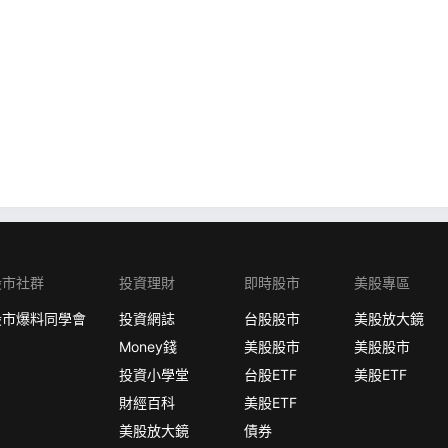
股市社群
投資理財
即時股市
美股專區
股市爆料同學會
投資網誌
台股股市
美股放大鏡
Money錢
美股股市
美股股市
投資小學堂
台股ETF
美股ETF
財經百科
美股ETF
美股放大鏡
債券