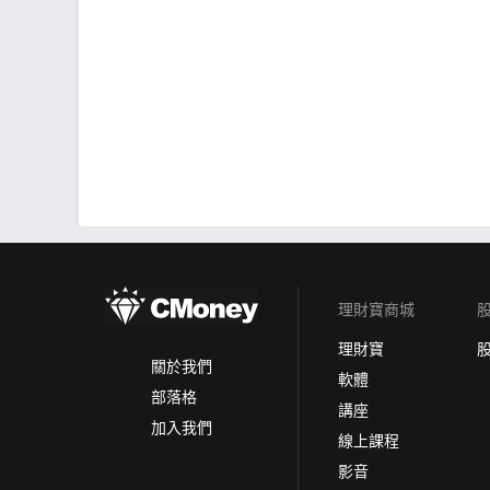
理財寶商城
理財寶
關於我們
軟體
部落格
講座
加入我們
線上課程
影音