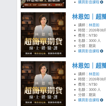
購買影音課程
講師：
林恩如
時間：
2026年08月
費用：NT$0
名額：3000 人
分類：期貨
購買影音課程
講師：
林恩如
時間：
2026年08月
費用：NT$0
名額：3000 人
分類：期貨
購買影音課程