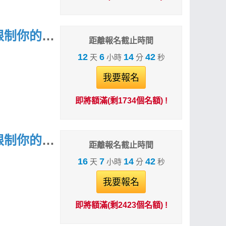
林恩如｜超簡單期貨體驗課：別再被「期貨很危險」限制你的獲利！
距離報名截止時間
12
6
14
41
天
小時
分
秒
我要報名
即將額滿(剩1734個名額) !
林恩如｜超簡單期貨體驗課：別再被「期貨很危險」限制你的獲利！
距離報名截止時間
16
7
14
41
天
小時
分
秒
我要報名
即將額滿(剩2423個名額) !