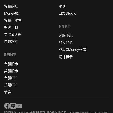
投資網誌
學到
Money錢
口袋Studio
投資小學堂
聯絡我們
財經百科
美股放大鏡
客服中心
口袋證券
加入我們
成為CMoney作者
即時股市
場地租借
台股股市
美股股市
台股ETF
美股ETF
債券
版權所有 CMoney 全曜財經資訊股份有限公司
Copyright © 2022 CMoney