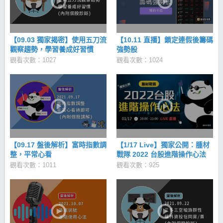
【09.03 獨家揭密】使用五刀流
【10.11 直播】鎖定連假後籌碼
觀察趨勢，學習養成好習慣
強勢股
觀看次數：1027
觀看次數：1024
【09.17 盤後解析】富時指數調
【1/17 Live】獨家公開：腫材
整，平常心看
戰隊 2022 台股進階操作心法
觀看次數：1011
觀看次數：925