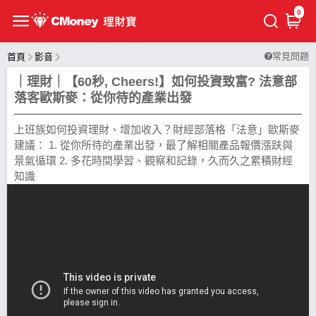
0
常見問題
首頁
影音
｜理財｜【60秒, Cheers!】如何投資致富? 法意部
落客歐斯麥：從你待的產業出發
上班族如何投資理財、增加收入？財經部落格「法意」歐斯麥
建議： 1. 從你所待的產業出發，最了解相關產品報價漲趺與
景氣循環 2. 多花時間學習、觀察和記錄，久而久之累積財經
知識