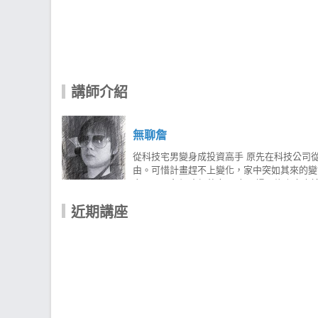
講師介紹
無聊詹
從科技宅男變身成投資高手 原先在科技公司
由。可惜計畫趕不上變化，家中突如其來的變
家，是一名網路部落客。 在一場因緣際會中
營「無聊詹股票資訊站」與「無聊詹股票教學
近期講座
碧法則」為基底，搭配自創的「主力籌碼過濾
的標的再透過無聊詹獨創的「主力籌碼過濾系統」過濾，讓你