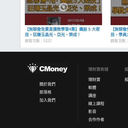
【無聊詹免費直播教學第4集】飆股 5 大密
【無聊詹
技，狂賺玉晶光、亞光、榮成！
技，學員
觀看次數：5222
觀看次數：
理財寶商城
理財寶
關於我們
軟體
部落格
講座
加入我們
線上課程
影音
合作作者