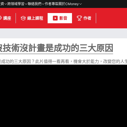
投資
跨領域學習
聯絡我們
作者專區
關於CMoney
講座
線上課程
影音
作者
沒技術沒計畫是成功的三大原因
是成功的三大原因？此片值得一看再看，機會大於能力，改變您的人