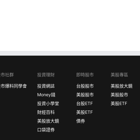
股市社群
投資理財
即時股市
美股專區
股市爆料同學會
投資網誌
台股股市
美股放大鏡
Money錢
美股股市
美股股市
投資小學堂
台股ETF
美股ETF
財經百科
美股ETF
美股放大鏡
債券
口袋證券