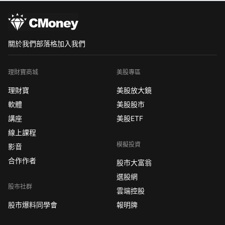
關於我們
部落格
加入我們
理財寶商城
美股專區
理財寶
美股放大鏡
軟體
美股股市
講座
美股ETF
線上課程
模擬投資
影音
合作作者
股市大富翁
選股網
股市社群
雲端控股
股市爆料同學會
報明牌