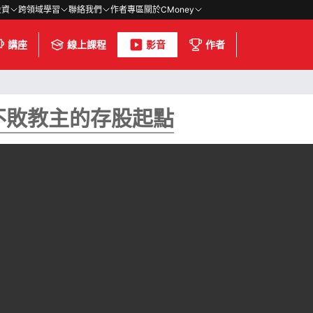
投資
跨領域學習
聯絡我們
作者專區
關於CMoney
講座
線上課程
影音
作者
不敗教主的存股起點