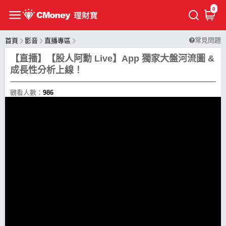
0
常見問題
首頁
影音
直播專區
【直播】【股人阿勳 Live】App 獨家大盤河流圖 &
成長性分析上線！
觀看人數：
986