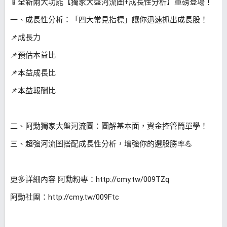
📱全新兩大功能【獨家大盤河流圖+成長性分析】重磅登場！
一、成長性分析：「四大常見指標」讓你迅速抓出成長股！
📌成長力
📌預估本益比
📌本益成長比
📌本益報酬比
二、阿勳獨家大盤河流圖：圖解基本面，資金控管簡單學！
三、超強河流圖搭配成長性分析，增強你的選股勝率💪
更多詳細內容 阿勳粉專：http://cmy.tw/009TZq
阿勳社團：http://cmy.tw/009Ftc