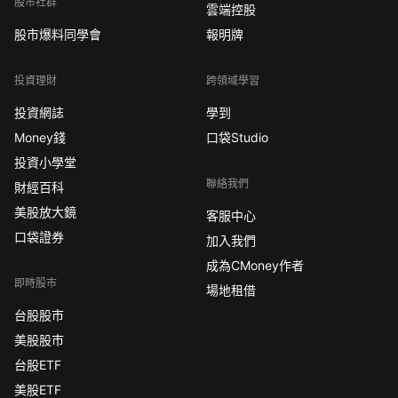
股市社群
雲端控股
股市爆料同學會
報明牌
投資理財
跨領域學習
投資網誌
學到
Money錢
口袋Studio
投資小學堂
聯絡我們
財經百科
美股放大鏡
客服中心
口袋證券
加入我們
成為CMoney作者
即時股市
場地租借
台股股市
美股股市
台股ETF
美股ETF