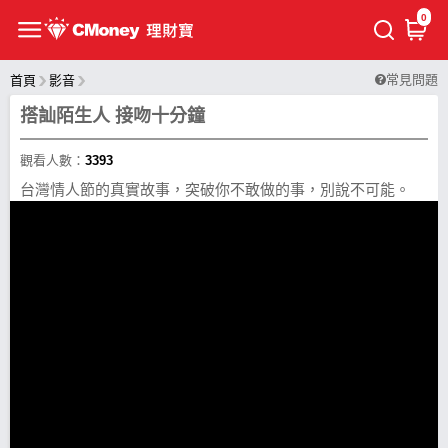
0
常見問題
首頁
影音
搭訕陌生人 接吻十分鐘
觀看人數：
3393
台灣情人節的真實故事，突破你不敢做的事，別說不可能。