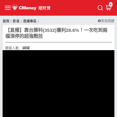
0
常見問題
首頁
影音
直播專區
【直播】靠台勝科(3532)獲利28.6%！一次吃到兩
檔漲停的超強戰技
觀看人數：
1032