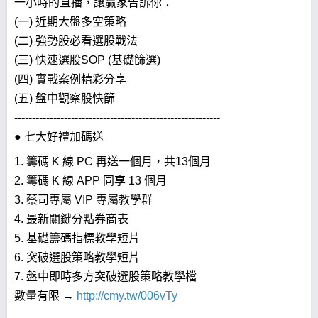
一小時的直播，讓贏家告訴你：
(一) 近期大盤多空策略
(二) 強勢股必看選股戰法
(三) 快速選股SOP (基礎篩選)
(四) 實戰案例精彩分享
(五) 盤中觀察股快篩
----------------------------------------------------------
● 七大好禮加碼送
1. 籌碼 K 線 PC 再送一個月，共13個月
2. 籌碼 K 線 APP 同享 13 個月
3. 蔡司專屬 VIP 專屬教學群
4. 最新關鍵分點券商表
5. 基礎籌碼指標教學短片
6. 突破選股策略教學短片
7. 盤中即時多方突破選股策略教學檔
數量有限 →
http://cmy.tw/006vTy