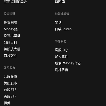
股市爆料同學會
報明牌
投資理財
跨領域學習
投資網誌
學到
Money錢
口袋Studio
投資小學堂
聯絡我們
財經百科
美股放大鏡
客服中心
口袋證券
加入我們
成為CMoney作者
即時股市
場地租借
台股股市
美股股市
台股ETF
美股ETF
債券