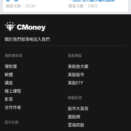
觀看次數：15134
觀看次數：13921
關於我們
部落格
加入我們
理財寶商城
美股專區
理財寶
美股放大鏡
軟體
美股股市
講座
美股ETF
線上課程
模擬投資
影音
合作作者
股市大富翁
選股網
股市社群
雲端控股