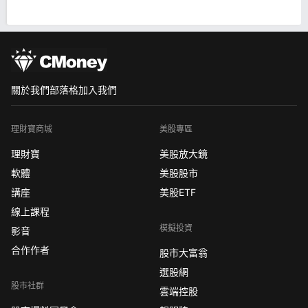
關於我們
部落格
加入我們
理財寶商城
美股專區
理財寶
美股放大鏡
軟體
美股股市
講座
美股ETF
線上課程
模擬投資
影音
合作作者
股市大富翁
選股網
股市社群
雲端控股