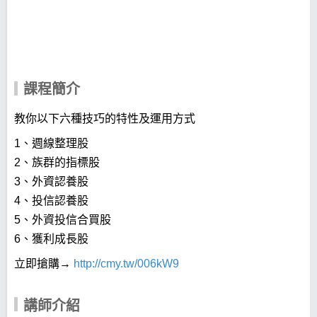
課程簡介
教你以下六種技巧的特性及運用方式
1、週線整理股
2、族群的指標股
3、外資認養股
4、投信認養股
5、外資投信合買股
6、獲利成長股
立即搶購→
http://cmy.tw/006kW9
講師介紹