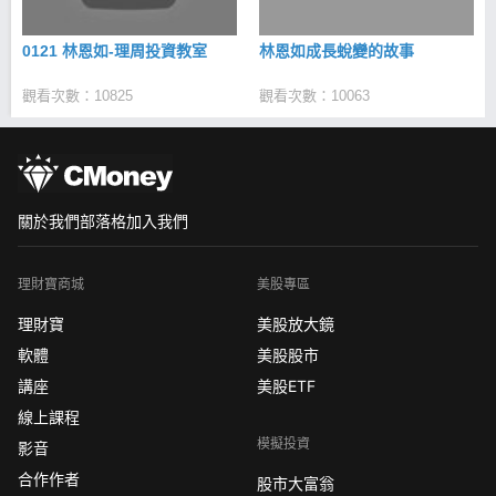
0121 林恩如-理周投資教室
林恩如成長蛻變的故事
觀看次數：10825
觀看次數：10063
關於我們
部落格
加入我們
理財寶商城
美股專區
理財寶
美股放大鏡
軟體
美股股市
講座
美股ETF
線上課程
模擬投資
影音
合作作者
股市大富翁