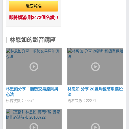
我要報名
即將額滿(剩2472個名額) !
林恩如的影音講座
林恩如分享：順勢交易原則與
林恩如 分享 20週均線簡單選股
心法
法
觀看次數：28574
觀看次數：22271