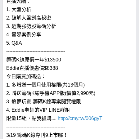
直播大綱：
1. 大盤分析
2. 破解大盤創高秘密
3. 近期強勢股籌碼分析
4. 實際案例分享
5. Q&A
--------------------------------------
籌碼K線原價一年$13500
Eddie直播優惠價$8388
今日購買加碼送：
1. 多贈送一個月使用權限(共13個月)
2. 贈送籌碼K線手機APP版(價值2,990元)
3. 追夢玩家-籌碼K線專案閱覽權限
4. Eddie老師的VIP LINE群組
限量15組，點我搶購→
http://cmy.tw/006gyT
--------------------------------------
3/19 籌碼K線專刊9上市囉！