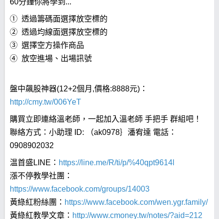
60分鐘你將學到...
① 透過籌碼面選擇放空標的
② 透過均線面選擇放空標的
③ 選擇空方操作商品
④ 放空進場、出場訊號
盤中飆股神器(12+2個月,價格:8888元)：
http://cmy.tw/006YeT
購買立即連絡溫老師，一起加入溫老師 手把手 群組吧！
聯絡方式：小助理 ID: （ak0978｝潘宥達 電話：
0908902032
温首盛LINE：
https://line.me/R/ti/p/%40qpt9614l
漲不停教學社團：
https://www.facebook.com/groups/14003
黃綠紅粉絲團：
https://www.facebook.com/wen.ygr.family/
黃綠紅教學文章：
http://www.cmoney.tw/notes/?aid=212