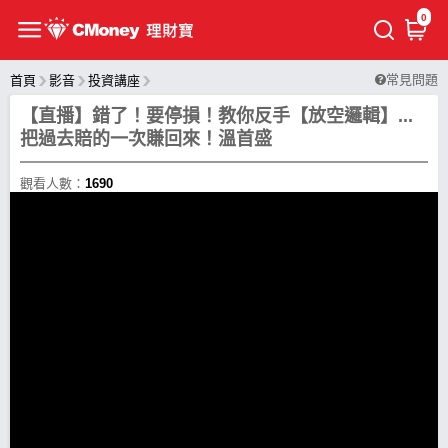
0
常見問題
首頁
影音
投資講座
【直播】錯了！要停損！教你反手【放空邏輯】...
把過去賠的一次賺回來！溫首盛
觀看人數：
1690