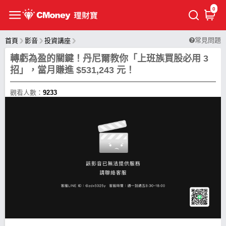
0
常見問題
首頁
影音
投資講座
轉虧為盈的關鍵！丹尼爾教你「上班族買股必用 3
招」，當月賺進 $531,243 元！
觀看人數：
9233