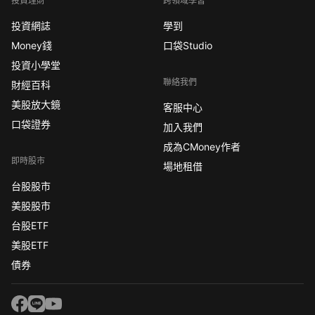
投資理財
跨領域學習
投資網誌
學到
Money錢
口袋Studio
投資小學堂
聯絡我們
財經百科
美股放大鏡
客服中心
口袋證券
加入我們
成為CMoney作者
即時股市
場地租借
台股股市
美股股市
台股ETF
美股ETF
債券