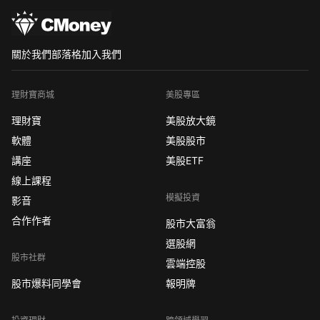
關於我們
部落格
加入我們
理財寶商城
美股專區
理財寶
美股放大鏡
軟體
美股股市
講座
美股ETF
線上課程
模擬投資
影音
合作作者
股市大富翁
選股網
股市社群
雲端控股
股市爆料同學會
報明牌