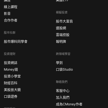
線上課程
模擬投資
影音
合作作者
股市大富翁
選股網
股市社群
雲端控股
股市爆料同學會
報明牌
投資理財
跨領域學習
投資網誌
學到
Money錢
口袋Studio
投資小學堂
聯絡我們
財經百科
美股放大鏡
客服中心
口袋證券
加入我們
成為CMoney作者