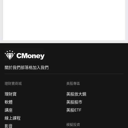
關於我們
部落格
加入我們
理財寶商城
美股專區
理財寶
美股放大鏡
軟體
美股股市
講座
美股ETF
線上課程
模擬投資
影音