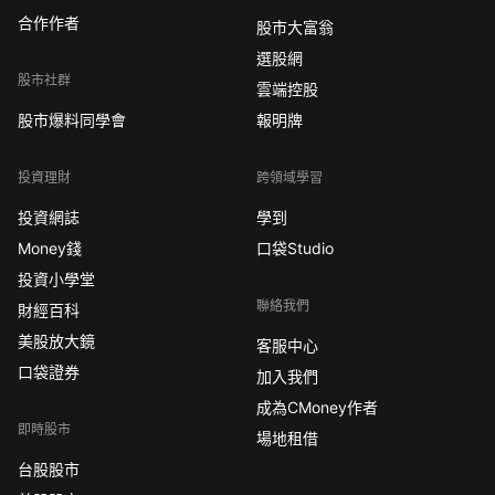
合作作者
股市大富翁
選股網
股市社群
雲端控股
股市爆料同學會
報明牌
投資理財
跨領域學習
投資網誌
學到
Money錢
口袋Studio
投資小學堂
聯絡我們
財經百科
美股放大鏡
客服中心
口袋證券
加入我們
成為CMoney作者
即時股市
場地租借
台股股市