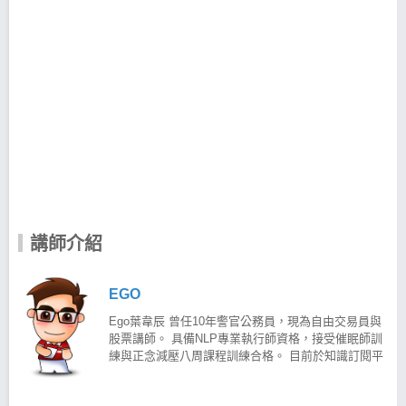
講師介紹
EGO
Ego葉韋辰 曾任10年警官公務員，現為自由交易員與
股票講師。 具備NLP專業執行師資格，接受催眠師訓
練與正念減壓八周課程訓練合格。 目前於知識訂閱平
台經營「EGO的成長交易室」專欄，倡導正念交易與
風控觀念，並且公開策略績效，是平台訂閱黏著度最