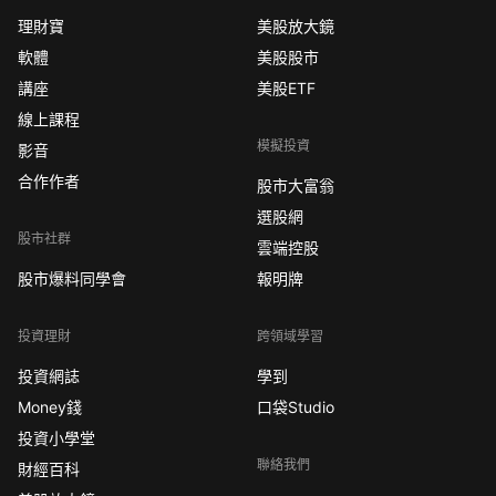
理財寶
美股放大鏡
軟體
美股股市
講座
美股ETF
線上課程
模擬投資
影音
合作作者
股市大富翁
選股網
股市社群
雲端控股
股市爆料同學會
報明牌
投資理財
跨領域學習
投資網誌
學到
Money錢
口袋Studio
投資小學堂
聯絡我們
財經百科