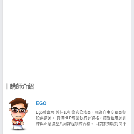
講師介紹
EGO
Ego葉韋辰 曾任10年警官公務員，現為自由交易員與
股票講師。 具備NLP專業執行師資格，接受催眠師訓
練與正念減壓八周課程訓練合格。 目前於知識訂閱平
台經營「EGO的成長交易室」專欄，倡導正念交易與