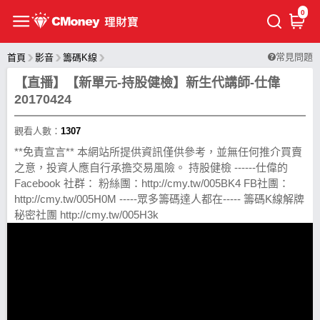
0
常見問題
首頁
影音
籌碼K線
【直播】【新單元-持股健檢】新生代講師-仕偉
20170424
觀看人數：
1307
**免責宣言** 本網站所提供資訊僅供參考，並無任何推介買賣
之意，投資人應自行承擔交易風險。 持股健檢 ------仕偉的
Facebook 社群： 粉絲團：http://cmy.tw/005BK4 FB社團：
http://cmy.tw/005H0M -----眾多籌碼達人都在----- 籌碼K線解牌
秘密社團 http://cmy.tw/005H3k