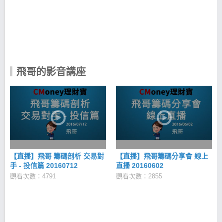
飛哥的影音講座
【直播】飛哥 籌碼剖析 交易對
【直播】飛哥籌碼分享會 線上
手 - 投信篇 20160712
直播 20160602
觀看次數：4791
觀看次數：2855