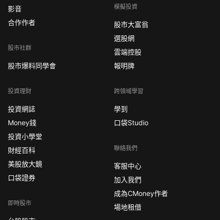
模擬投資
影音
合作作者
股市大富翁
選股網
股市社群
雲端控股
股市爆料同學會
報明牌
投資理財
跨領域學習
投資網誌
學到
Money錢
口袋Studio
投資小學堂
聯絡我們
財經百科
美股放大鏡
客服中心
口袋證券
加入我們
成為CMoney作者
即時股市
場地租借