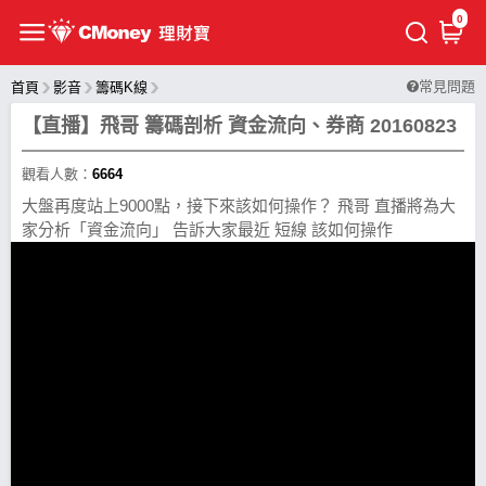
0
常見問題
首頁
影音
籌碼K線
【直播】飛哥 籌碼剖析 資金流向、券商 20160823
觀看人數：
6664
大盤再度站上9000點，接下來該如何操作？ 飛哥 直播將為大
家分析「資金流向」 告訴大家最近 短線 該如何操作