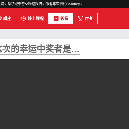
投資
跨領域學習
聯絡我們
作者專區
關於CMoney
講座
線上課程
影音
作者
这次的幸运中奖者是…