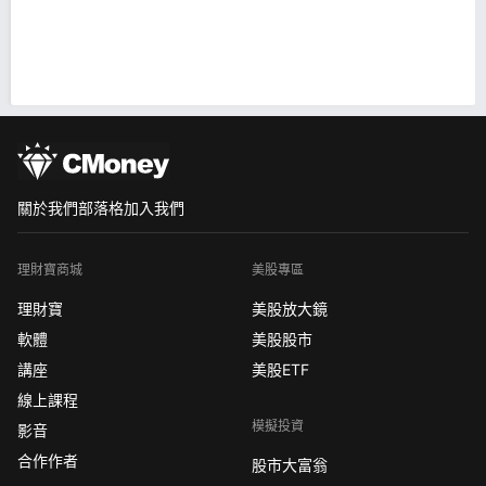
關於我們
部落格
加入我們
理財寶商城
美股專區
理財寶
美股放大鏡
軟體
美股股市
講座
美股ETF
線上課程
模擬投資
影音
合作作者
股市大富翁