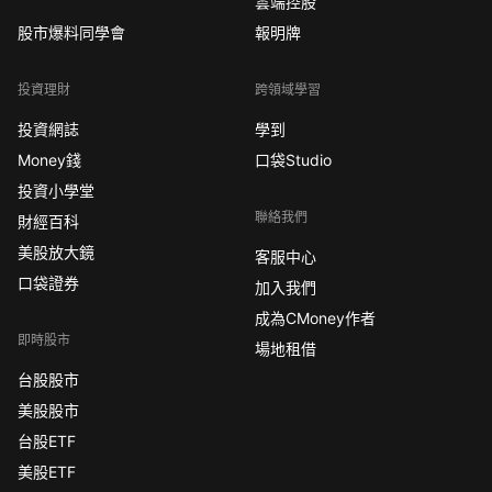
雲端控股
股市爆料同學會
報明牌
投資理財
跨領域學習
投資網誌
學到
Money錢
口袋Studio
投資小學堂
聯絡我們
財經百科
美股放大鏡
客服中心
口袋證券
加入我們
成為CMoney作者
即時股市
場地租借
台股股市
美股股市
台股ETF
美股ETF