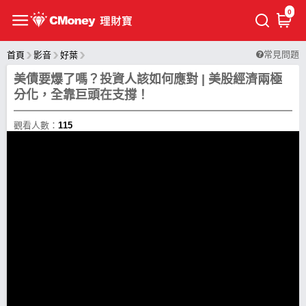
0
常見問題
首頁
影音
好葉
美債要爆了嗎？投資人該如何應對 | 美股經濟兩極
分化，全靠巨頭在支撐！
觀看人數：
115