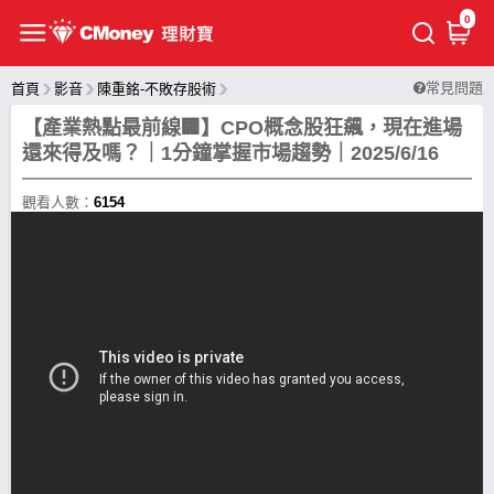
0
常見問題
首頁
影音
陳重銘-不敗存股術
【產業熱點最前線🏢】CPO概念股狂飆，現在進場
還來得及嗎？｜1分鐘掌握市場趨勢｜2025/6/16
觀看人數：
6154