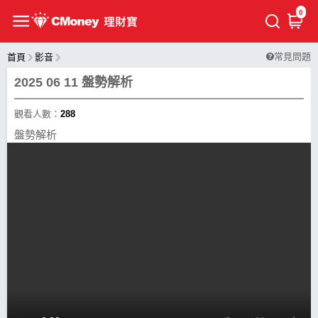
0
常見問題
首頁
影音
2025 06 11 盤勢解析
觀看人數：
288
盤勢解析