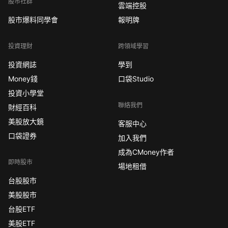
股市社群
雲端控股
股市爆料同學會
報明牌
投資理財
跨領域學習
投資網誌
學到
Money錢
口袋Studio
投資小學堂
聯絡我們
財經百科
美股放大鏡
客服中心
口袋證券
加入我們
成為CMoney作者
即時股市
場地租借
台股股市
美股股市
台股ETF
美股ETF