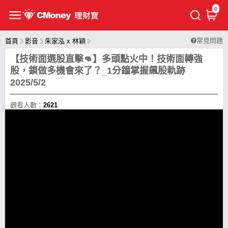
0
常見問題
首頁
影音
朱家泓 x 林穎
【技術面選股直擊👊】多頭點火中！技術面轉強
股，鎖做多機會來了？_1分鐘掌握飆股軌跡
2025/5/2
觀看人數：
2621