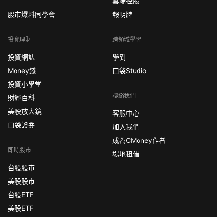
雲端控股
股市爆料同學會
報明牌
投資理財
跨領域學習
投資網誌
學到
Money錢
口袋Studio
投資小學堂
聯絡我們
財經百科
美股放大鏡
客服中心
口袋證券
加入我們
成為CMoney作者
即時股市
場地租借
台股股市
美股股市
台股ETF
美股ETF