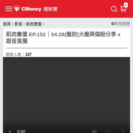
0
常見問題
首頁
影音
肌肉書僮
肌肉書僮 EP.152｜04.28(盤前)大盤與個股分享 x
語音直播
觀看人數：
127