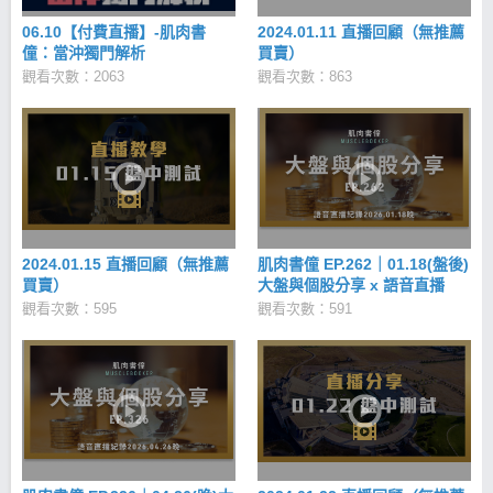
06.10【付費直播】-肌肉書
2024.01.11 直播回顧（無推薦
僮：當沖獨門解析
買賣）
觀看次數：2063
觀看次數：863
2024.01.15 直播回顧（無推薦
肌肉書僮 EP.262｜01.18(盤後)
買賣）
大盤與個股分享 x 語音直播
觀看次數：595
觀看次數：591