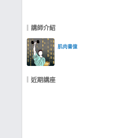
講師介紹
肌肉書僮
近期講座