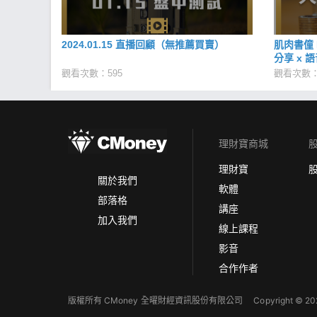
2024.01.15 直播回顧（無推薦買賣）
肌肉書僮 E
分享 x 
觀看次數：595
觀看次數：
理財寶商城
理財寶
關於我們
軟體
部落格
講座
加入我們
線上課程
影音
合作作者
版權所有 CMoney 全曜財經資訊股份有限公司
Copyright © 202