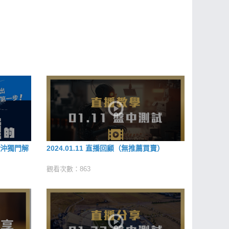
當沖獨門解
2024.01.11 直播回顧（無推薦買賣）
觀看次數：863