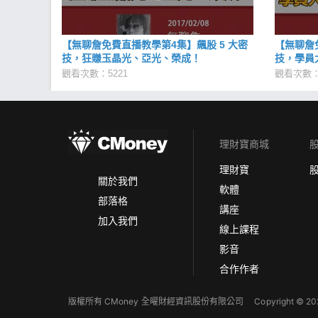
【無聊詹免費直播教學第4集】飆股 5 大密
【無聊詹
技，狂賺玉晶光、亞光、榮成！
技，學員
觀看次數：5221
觀看次數：
理財寶商城
理財寶
關於我們
軟體
部落格
講座
加入我們
線上課程
影音
合作作者
版權所有 CMoney 全曜財經資訊股份有限公司
Copyright © 202