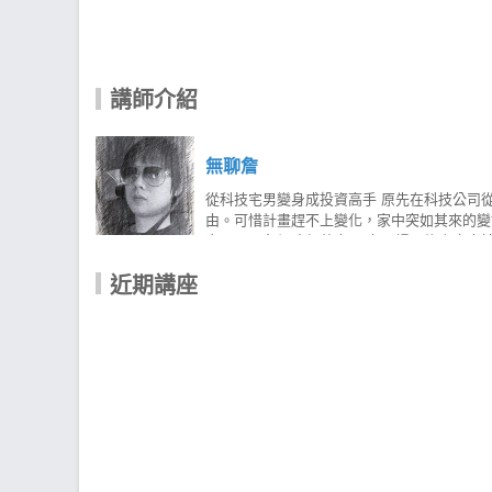
講師介紹
無聊詹
從科技宅男變身成投資高手 原先在科技公司
由。可惜計畫趕不上變化，家中突如其來的變
家，是一名網路部落客。 在一場因緣際會中
營「無聊詹股票資訊站」與「無聊詹股票教學
近期講座
碧法則」為基底，搭配自創的「主力籌碼過濾
的標的再透過無聊詹獨創的「主力籌碼過濾系統」過濾，讓你