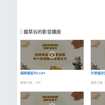
貓草谷的影音講座
貓眼看股市11/04
外資偏空
觀看次數：268
觀看次數：