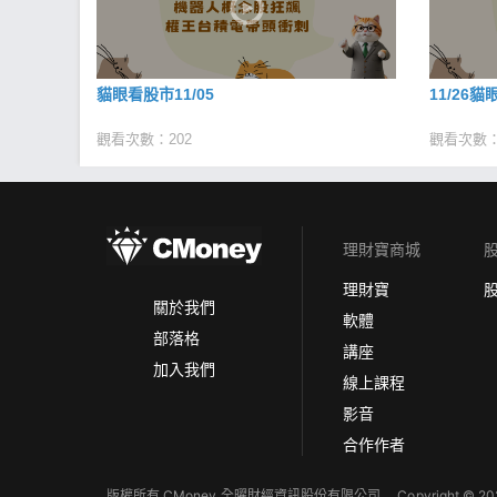
貓眼看股市11/05
11/26
觀看次數：202
觀看次數：
理財寶商城
理財寶
關於我們
軟體
部落格
講座
加入我們
線上課程
影音
合作作者
版權所有 CMoney 全曜財經資訊股份有限公司
Copyright © 202