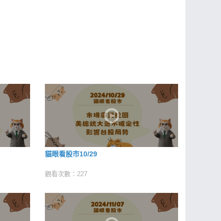
貓眼看股市10/29
觀看次數：227