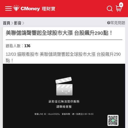
0
常見問題
首頁
影音
美聯儲鴿聲響起全球股市大漲 台股飆升290點！
觀看人數：
136
12/03 貓眼看股市 美聯儲鴿聲響起全球股市大漲 台股飆升290
點！