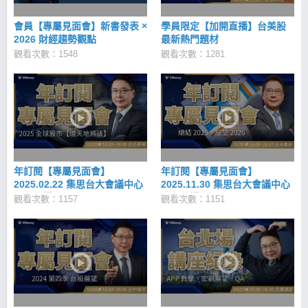
會員【專屬見面會】新書發表 ×
學員限定【加開直播】台美股
2026 財經趨勢觀點
最新熱門題材
觀看次數：1548
觀看次數：1281
年訂閱【專屬見面會】
年訂閱【專屬見面會】
2025.02.22 集思台大會議中心
2025.11.30 集思台大會議中心
（台北場）
（台北場）
觀看次數：1157
觀看次數：1151