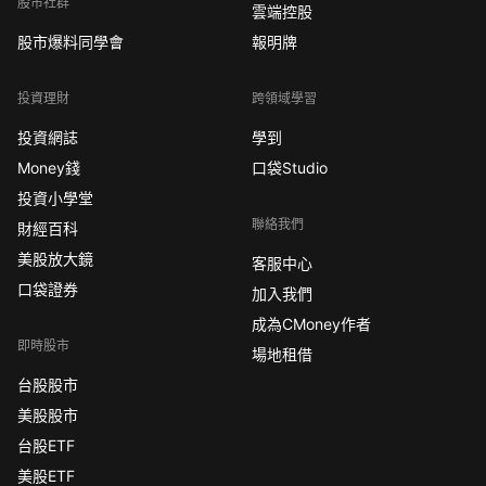
股市社群
雲端控股
股市爆料同學會
報明牌
投資理財
跨領域學習
投資網誌
學到
Money錢
口袋Studio
投資小學堂
聯絡我們
財經百科
美股放大鏡
客服中心
口袋證券
加入我們
成為CMoney作者
即時股市
場地租借
台股股市
美股股市
台股ETF
美股ETF