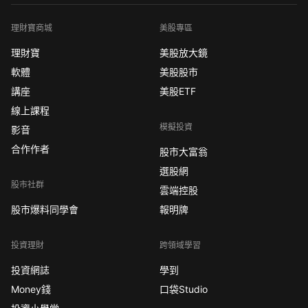
理財寶商城
美股專區
理財寶
美股放大鏡
軟體
美股股市
講座
美股ETF
線上課程
模擬投資
影音
合作作者
股市大富翁
選股網
股市社群
雲端控股
股市爆料同學會
報明牌
投資理財
跨領域學習
投資網誌
學到
Money錢
口袋Studio