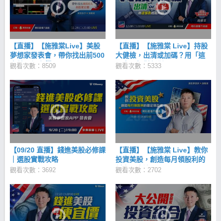
【直播】【施雅棠Live】美股
【直播】【施雅棠 Live】持股
夢想家發表會，帶你找出前500
大健檢，出清或加碼？用「這
大美股便宜價
張表」輕鬆判斷！
觀看次數：8509
觀看次數：5333
【09/20 直播】錢進美股必修課
【直播】【施雅棠 Live】教你
｜選股實戰攻略
投資美股，創造每月領股利的
穩定現金流
觀看次數：3692
觀看次數：2702