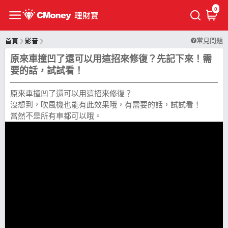
0
常見問題
首頁
影音
原來車撞凹了還可以用這招來修復？先記下來！需
要的話，試試看！
原來車撞凹了還可以用這招來修復？
沒想到，吹風機也能有此效果哦，有需要的話，試試看！
當然不是所有車都可以哦。