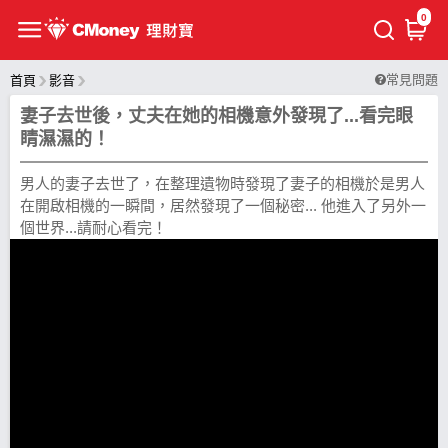
0
常見問題
首頁
影音
妻子去世後，丈夫在她的相機意外發現了...看完眼
睛濕濕的！
男人的妻子去世了，在整理遺物時發現了妻子的相機於是男人
在開啟相機的一瞬間，居然發現了一個秘密... 他進入了另外一
個世界...請耐心看完！