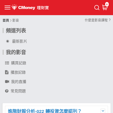
0
什麼是影音課程 ?
首頁
影音
頻道列表
最新影片
我的影音
購買記錄
播放記錄
我的直播
常見問題
進階財報分析-022 轉投資怎麼認列？