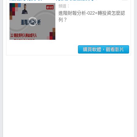
頻道：
進階財報分析-022+轉投資怎麼認
列？
購買軟體，觀看影片