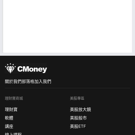
關於我們
部落格
加入我們
理財寶商城
美股專區
理財寶
美股放大鏡
軟體
美股股市
講座
美股ETF
線上課程