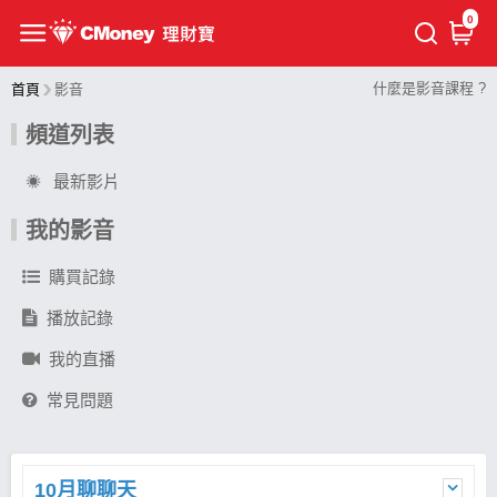
0
什麼是影音課程 ?
首頁
影音
頻道列表
最新影片
我的影音
購買記錄
播放記錄
我的直播
常見問題
10月聊聊天