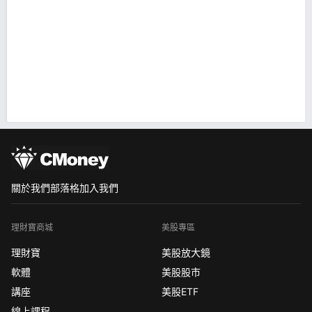
關於我們
部落格
加入我們
理財寶商城
美股專區
理財寶
美股放大鏡
軟體
美股股市
講座
美股ETF
線上課程