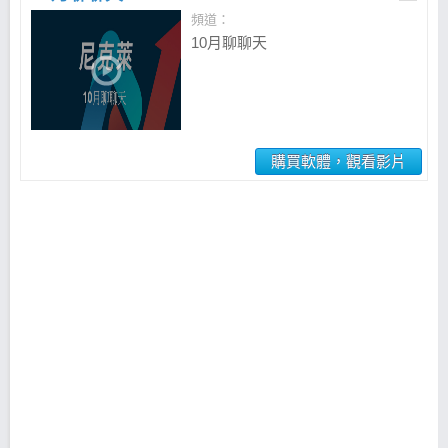
頻道：
10月聊聊天
購買軟體，觀看影片