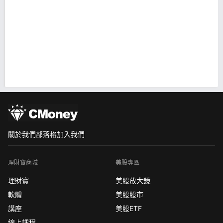
關於我們
部落格
加入我們
理財寶商城
美股專區
理財寶
美股放大鏡
軟體
美股股市
講座
美股ETF
線上課程