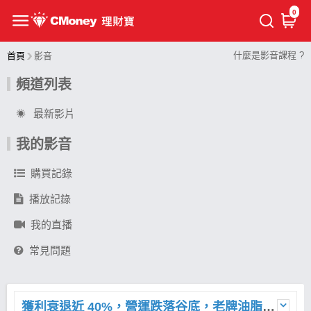
0
什麼是影音課程 ?
首頁
影音
頻道列表
最新影片
我的影音
購買記錄
播放記錄
我的直播
常見問題
獲利衰退近 40%，營運跌落谷底，老牌油脂大廠 南僑 (1702) 翻身的關鍵在