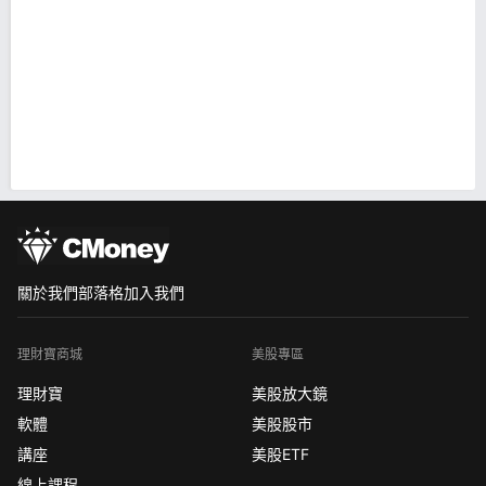
關於我們
部落格
加入我們
理財寶商城
美股專區
理財寶
美股放大鏡
軟體
美股股市
講座
美股ETF
線上課程