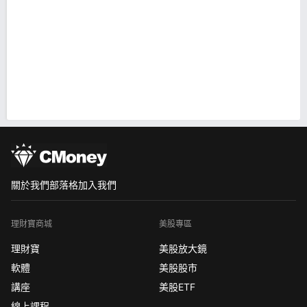
關於我們
部落格
加入我們
理財寶商城
美股專區
理財寶
美股放大鏡
軟體
美股股市
講座
美股ETF
線上課程