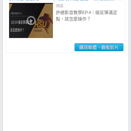
頻道：
許總影音教學EP.4｜碰反彈滿足
點，該怎麼操作？
購買軟體，觀看影片